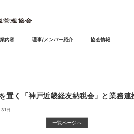
業内容
理事/メンバー紹介
協会情報
を置く「神戸近畿経友納税会」と業務連
月31日
一覧ページへ